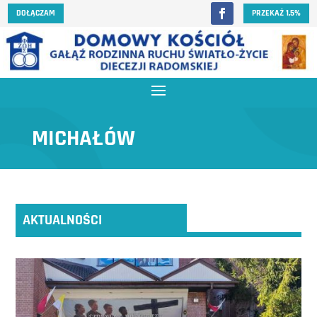
DOŁĄCZAM
PRZEKAŻ 1,5%
MICHAŁÓW
AKTUALNOŚCI