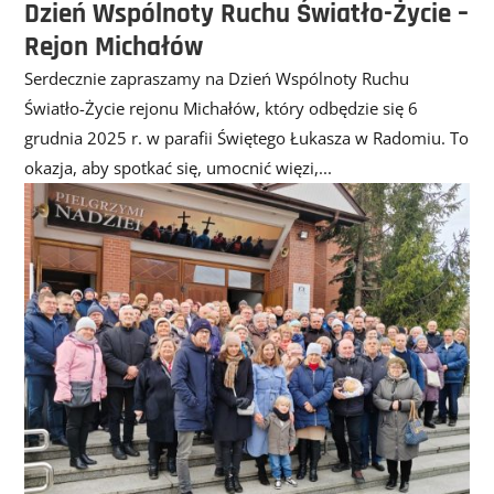
Dzień Wspólnoty Ruchu Światło-Życie –
Rejon Michałów
Serdecznie zapraszamy na Dzień Wspólnoty Ruchu
Światło-Życie rejonu Michałów, który odbędzie się 6
grudnia 2025 r. w parafii Świętego Łukasza w Radomiu. To
okazja, aby spotkać się, umocnić więzi,...