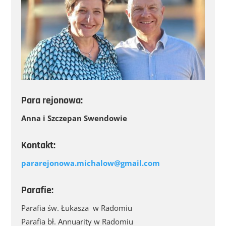
Para rejonowa:
Anna i Szczepan Swendowie
Kontakt:
pararejonowa.michalow@gmail.com
Parafie:
Parafia św. Łukasza w Radomiu
Parafia bł. Annuarity w Radomiu