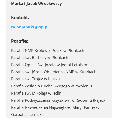
Marta i Jacek Wrocławscy
Kontakt:
rejonpionki@wp.pl
Parafie:
Parafia NMP Królowej Polski w Pionkach
Parafia św. Barbary w Pionkach
Parafia Opieki św. Józefa w Jedlni Letnisko
Parafia św. Józefa Oblubieńca NMP w Kuczkach
Parafia św. Trójcy w Lipsku
Parafia Zesłania Ducha Świętego w Zwoleniu
Parafia św. Mikołaja w Jedlni
Parafia Podwyższenia Krzyża św. w Radomiu (Rajec)
Parafia Nawiedzenia Najświętszej Maryi Panny w
Garbatce Letnisko