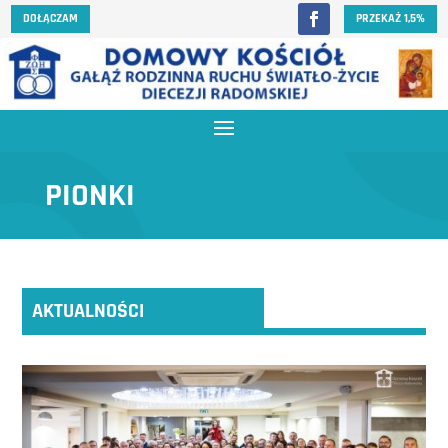
DOŁĄCZAM
PRZEKAŻ 1,5%
PIONKI
AKTUALNOŚCI