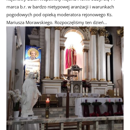
marca b.r. w bardzo nietypowej aranżacji i warunkach
pogodowych pod opieką moderatora rejonowego Ks.
Mariusza Morawskiego. Rozpoczęliśmy ten dzień...