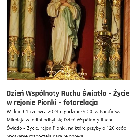
Dzień Wspólnoty Ruchu Światło – Życie
w rejonie Pionki – fotorelacja
W dniu 01 czerwca 2024 o godzinie 9,00 w Parafii Św.
Mikołaja w Jedlni odbył się Dzień Wspólnoty Ruchu
Światło – Życie, rejon Pionki, na które przybyło 120 osób.
Spotkanie rozpoczęła para rejonowa...