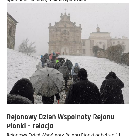
Rejonowy Dzień Wspólnoty Rejonu
Pionki – relacja
Rejonowy Dzień Wspólnoty Rejonu Pionki odbył się 11