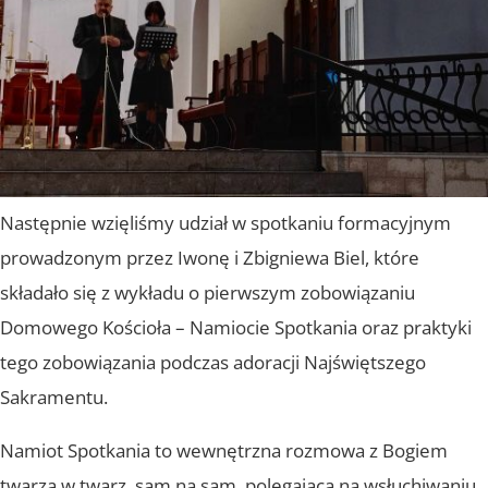
Następnie wzięliśmy udział w spotkaniu formacyjnym
prowadzonym przez Iwonę i Zbigniewa Biel, które
składało się z wykładu o pierwszym zobowiązaniu
Domowego Kościoła – Namiocie Spotkania oraz praktyki
tego zobowiązania podczas adoracji Najświętszego
Sakramentu.
Namiot Spotkania to wewnętrzna rozmowa z Bogiem
twarzą w twarz, sam na sam, polegająca na wsłuchiwaniu