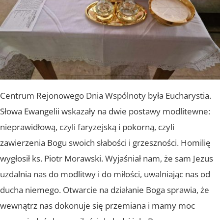
Centrum Rejonowego Dnia Wspólnoty była Eucharystia.
Słowa Ewangelii wskazały na dwie postawy modlitewne:
nieprawidłową, czyli faryzejską i pokorną, czyli
zawierzenia Bogu swoich słabości i grzeszności. Homilię
wygłosił ks. Piotr Morawski. Wyjaśniał nam, że sam Jezus
uzdalnia nas do modlitwy i do miłości, uwalniając nas od
ducha niemego. Otwarcie na działanie Boga sprawia, że
wewnątrz nas dokonuje się przemiana i mamy moc