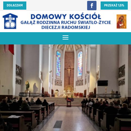
DOŁĄCZAM
PRZEKAŻ 1,5%