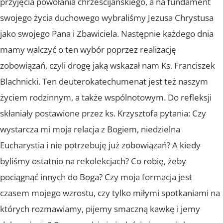
przyjęcia powołania chrześcijańskiego, a na fundament
swojego życia duchowego wybraliśmy Jezusa Chrystusa
jako swojego Pana i Zbawiciela. Następnie każdego dnia
mamy walczyć o ten wybór poprzez realizację
zobowiązań, czyli drogę jaką wskazał nam Ks. Franciszek
Blachnicki. Ten deuterokatechumenat jest też naszym
życiem rodzinnym, a także wspólnotowym. Do refleksji
skłaniały postawione przez ks. Krzysztofa pytania: Czy
wystarcza mi moja relacja z Bogiem, niedzielna
Eucharystia i nie potrzebuję już zobowiązań? A kiedy
byliśmy ostatnio na rekolekcjach? Co robię, żeby
pociągnąć innych do Boga? Czy moja formacja jest
czasem mojego wzrostu, czy tylko miłymi spotkaniami na
których rozmawiamy, pijemy smaczną kawkę i jemy