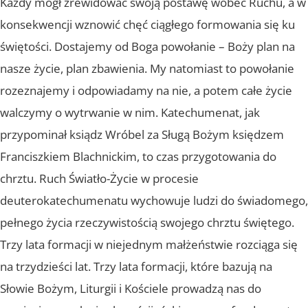
Każdy mógł zrewidować swoją postawę wobec Ruchu, a w
konsekwencji wznowić chęć ciągłego formowania się ku
świętości. Dostajemy od Boga powołanie – Boży plan na
nasze życie, plan zbawienia. My natomiast to powołanie
rozeznajemy i odpowiadamy na nie, a potem całe życie
walczymy o wytrwanie w nim. Katechumenat, jak
przypominał ksiądz Wróbel za Sługą Bożym księdzem
Franciszkiem Blachnickim, to czas przygotowania do
chrztu. Ruch Światło-Życie w procesie
deuterokatechumenatu wychowuje ludzi do świadomego,
pełnego życia rzeczywistością swojego chrztu świętego.
Trzy lata formacji w niejednym małżeństwie rozciąga się
na trzydzieści lat. Trzy lata formacji, które bazują na
Słowie Bożym, Liturgii i Kościele prowadzą nas do