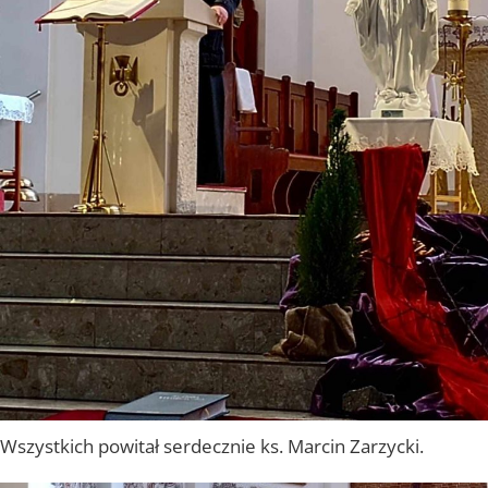
Wszystkich powitał serdecznie ks. Marcin Zarzycki.