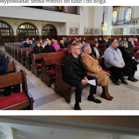
wypowiadać słowa miłości do ludzi i do Boga.