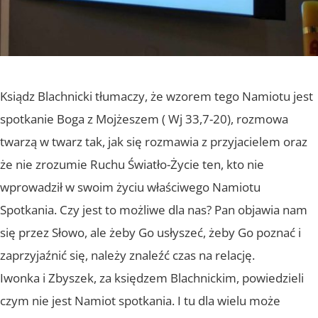
Ksiądz Blachnicki tłumaczy, że wzorem tego Namiotu jest
spotkanie Boga z Mojżeszem ( Wj 33,7-20), rozmowa
twarzą w twarz tak, jak się rozmawia z przyjacielem oraz
że nie zrozumie Ruchu Światło-Życie ten, kto nie
wprowadził w swoim życiu właściwego Namiotu
Spotkania. Czy jest to możliwe dla nas? Pan objawia nam
się przez Słowo, ale żeby Go usłyszeć, żeby Go poznać i
zaprzyjaźnić się, należy znaleźć czas na relację.
Iwonka i Zbyszek, za księdzem Blachnickim, powiedzieli
czym nie jest Namiot spotkania. I tu dla wielu może