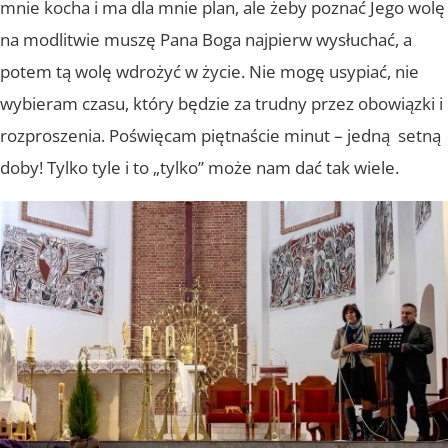
mnie kocha i ma dla mnie plan, ale żeby poznać Jego wolę
na modlitwie muszę Pana Boga najpierw wysłuchać, a
potem tą wolę wdrożyć w życie. Nie mogę usypiać, nie
wybieram czasu, który będzie za trudny przez obowiązki i
rozproszenia. Poświęcam piętnaście minut – jedną setną
doby! Tylko tyle i to „tylko” może nam dać tak wiele.