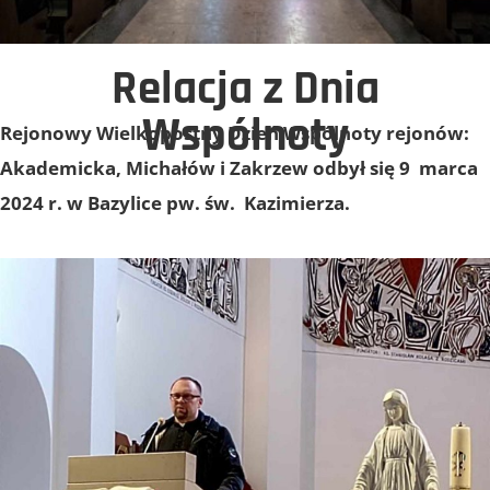
Relacja z Dnia
Wspólnoty
Rejonowy Wielkopostny Dzień Wspólnoty rejonów:
Akademicka, Michałów i Zakrzew odbył się 9 marca
2024 r. w Bazylice pw. św. Kazimierza.