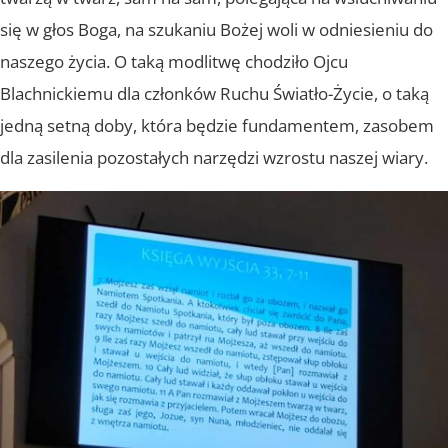
się w głos Boga, na szukaniu Bożej woli w odniesieniu do
naszego życia. O taką modlitwę chodziło Ojcu
Blachnickiemu dla członków Ruchu Światło-Życie, o taką
jedną setną doby, która będzie fundamentem, zasobem
dla zasilenia pozostałych narzędzi wzrostu naszej wiary.