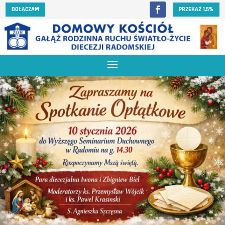
DOŁĄCZAM
PRZEKAŻ 1,5%