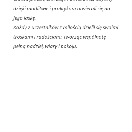
dzięki modlitwie i praktykom otwierali się na
Jego łaskę.
Każdy z uczestników z miłością dzielił się swoimi
troskami i radościami, tworząc wspólnotę
pełną nadziei, wiary i pokoju.