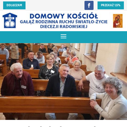
DOŁĄCZAM
PRZEKAŻ 1,5%