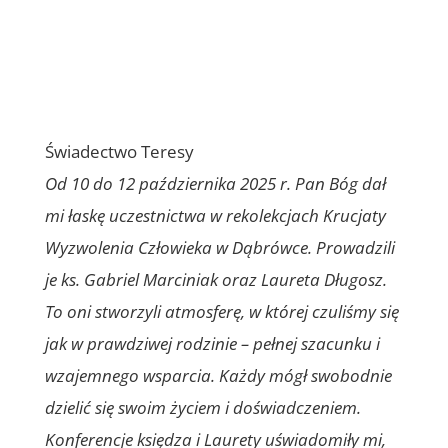
Świadectwo Teresy
Od 10 do 12 października 2025 r. Pan Bóg dał
mi łaskę uczestnictwa w rekolekcjach Krucjaty
Wyzwolenia Człowieka w Dąbrówce. Prowadzili
je ks. Gabriel Marciniak oraz Laureta Długosz.
To oni stworzyli atmosferę, w której czuliśmy się
jak w prawdziwej rodzinie – pełnej szacunku i
wzajemnego wsparcia. Każdy mógł swobodnie
dzielić się swoim życiem i doświadczeniem.
Konferencje księdza i Laurety uświadomiły mi,