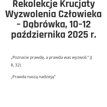
Rekolekcje Krucjaty
Wyzwolenia Człowieka
– Dąbrówka, 10–12
października 2025 r.
„Poznacie prawdę, a prawda was wyzwoli.” (J
8, 32)
„Prawda naszą nadzieją”