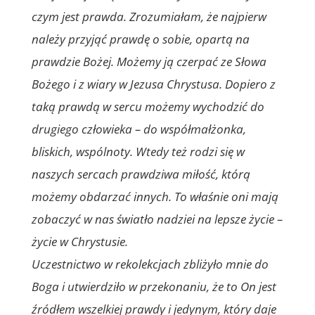
czym jest prawda. Zrozumiałam, że najpierw
należy przyjąć prawdę o sobie, opartą na
prawdzie Bożej. Możemy ją czerpać ze Słowa
Bożego i z wiary w Jezusa Chrystusa. Dopiero z
taką prawdą w sercu możemy wychodzić do
drugiego człowieka – do współmałżonka,
bliskich, wspólnoty. Wtedy też rodzi się w
naszych sercach prawdziwa miłość, którą
możemy obdarzać innych. To właśnie oni mają
zobaczyć w nas światło nadziei na lepsze życie –
życie w Chrystusie.
Uczestnictwo w rekolekcjach zbliżyło mnie do
Boga i utwierdziło w przekonaniu, że to On jest
źródłem wszelkiej prawdy i jedynym, który daje