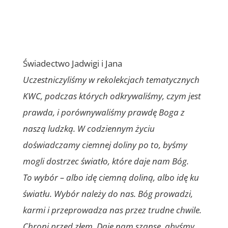
Świadectwo Jadwigi i Jana
Uczestniczyliśmy w rekolekcjach tematycznych
KWC, podczas których odkrywaliśmy, czym jest
prawda, i porównywaliśmy prawdę Boga z
naszą ludzką. W codziennym życiu
doświadczamy ciemnej doliny po to, byśmy
mogli dostrzec światło, które daje nam Bóg.
To wybór – albo idę ciemną doliną, albo idę ku
światłu. Wybór należy do nas. Bóg prowadzi,
karmi i przeprowadza nas przez trudne chwile.
Chroni przed złem. Daje nam szansę, abyśmy