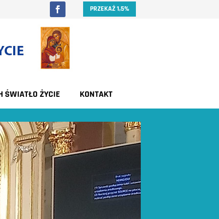
PRZEKAŻ 1,5%
H ŚWIATŁO ŻYCIE
KONTAKT