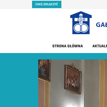
CHCĘ DOŁĄCZYĆ
STRONA GŁÓWNA
AKTUAL