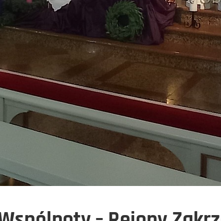
Wspólnoty – Rejony Zakr