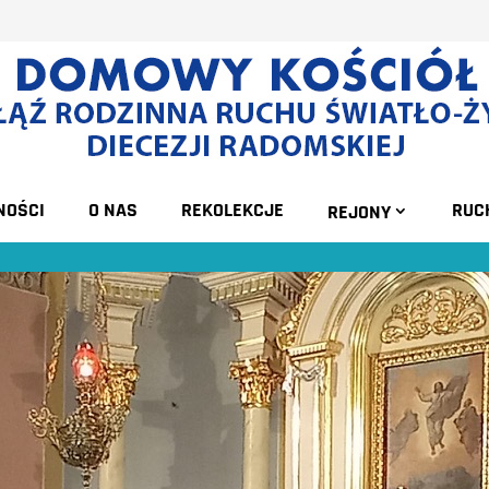
NOŚCI
O NAS
REKOLEKCJE
RUC
REJONY