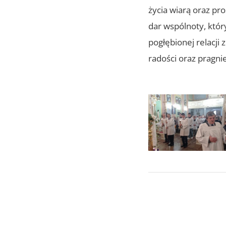
życia wiarą oraz pr
dar wspólnoty, któr
pogłębionej relacji
radości oraz pragni