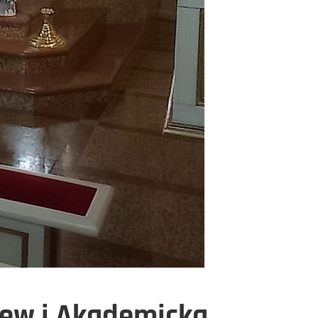
zew i Akademicka